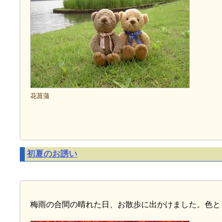
花菖蒲
初夏のお誘い
梅雨の合間の晴れた日、お散歩に出かけました。色と