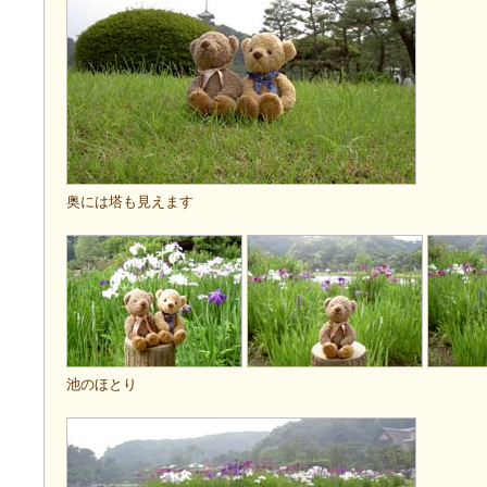
奥には塔も見えます
池のほとり