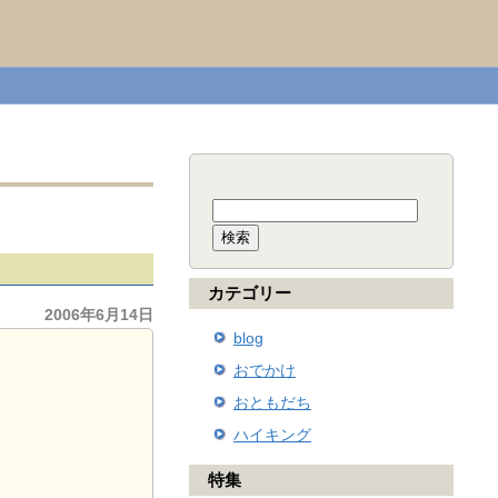
検
索:
カテゴリー
2006年6月14日
blog
おでかけ
おともだち
ハイキング
特集