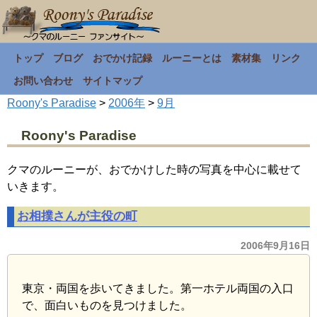
トップ
ブログ
おでかけ記録
ルーニーとは
素材集
リンク
お問い合わせ
サイトマップ
Roony's Paradise
>
2006年
>
9月
Roony's Paradise
クマのルーニーが、おでかけした時の写真を中心に載せて
いきます。
お相撲さんが主役の町
2006年9月16日
東京・両国を歩いてきました。第一ホテル両国の入口
で、面白いものを見つけました。