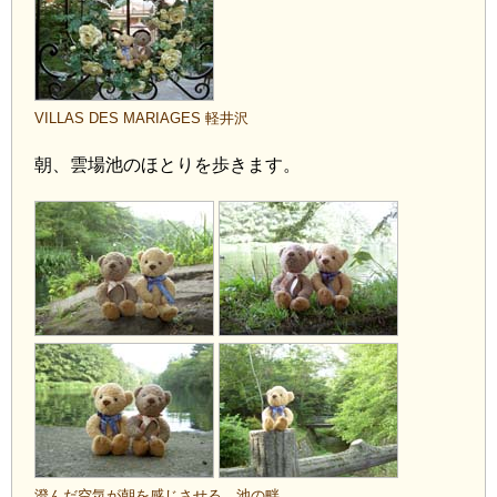
VILLAS DES MARIAGES 軽井沢
朝、雲場池のほとりを歩きます。
澄んだ空気が朝を感じさせる、池の畔