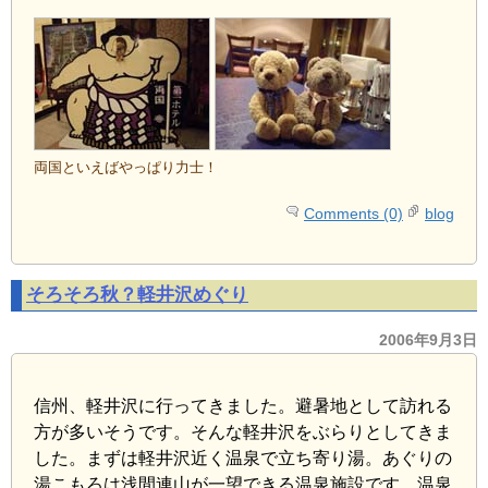
両国といえばやっぱり力士！
Comments (0)
blog
そろそろ秋？軽井沢めぐり
2006年9月3日
信州、軽井沢に行ってきました。避暑地として訪れる
方が多いそうです。そんな軽井沢をぶらりとしてきま
した。まずは軽井沢近く温泉で立ち寄り湯。あぐりの
湯こもろは浅間連山が一望できる温泉施設です。温泉