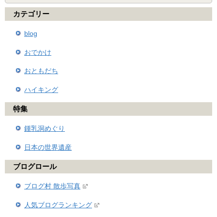
カテゴリー
blog
おでかけ
おともだち
ハイキング
特集
鍾乳洞めぐり
日本の世界遺産
ブログロール
ブログ村 散歩写真
人気ブログランキング