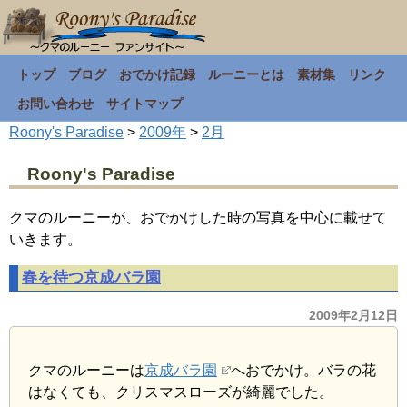
トップ
ブログ
おでかけ記録
ルーニーとは
素材集
リンク
お問い合わせ
サイトマップ
Roony's Paradise
>
2009年
>
2月
Roony's Paradise
クマのルーニーが、おでかけした時の写真を中心に載せて
いきます。
春を待つ京成バラ園
2009年2月12日
クマのルーニーは
京成バラ園
へおでかけ。バラの花
はなくても、クリスマスローズが綺麗でした。