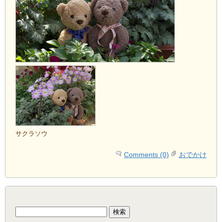
サクラソウ
Comments (0)
おでかけ
検
索: