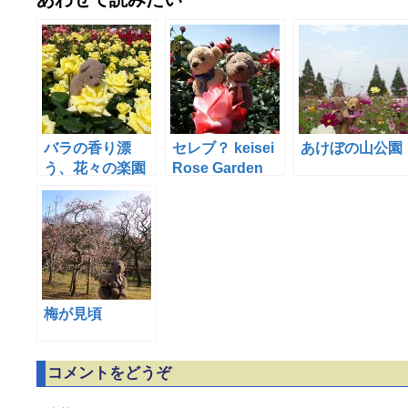
バラの香り漂
セレブ？ keisei
あけぼの山公園
う、花々の楽園
Rose Garden
梅が見頃
コメントをどうぞ