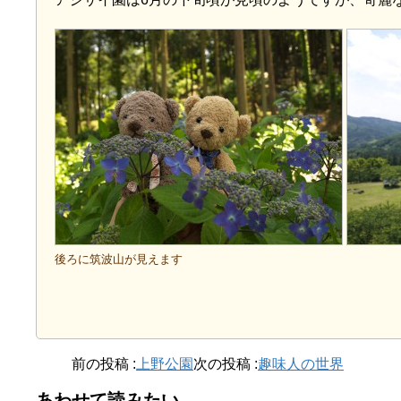
後ろに筑波山が見えます
前の投稿 :
上野公園
次の投稿 :
趣味人の世界
あわせて読みたい