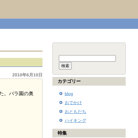
検
索:
2010年6月10日
カテゴリー
た。バラ園の奥
blog
おでかけ
おともだち
ハイキング
特集