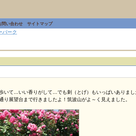
お問い合わせ
サイトマップ
ーパーク
歩いて…いい香りがして…でも刺（とげ）もいっぱいありまし
通り展望台まで行きましたよ！筑波山がよ～く見えました。