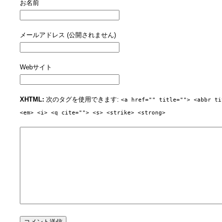
お名前
メールアドレス (公開されません)
Webサイト
XHTML:
次のタグを使用できます:
<a href="" title=""> <abbr ti
<em> <i> <q cite=""> <s> <strike> <strong>