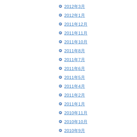
2012年3月
2012年1月
2011年12月
2011年11月
2011年10月
2011年8月
2011年7月
2011年6月
2011年5月
2011年4月
2011年2月
2011年1月
2010年11月
2010年10月
2010年9月