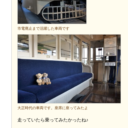
市電廃止まで活躍した車両です
大正時代の車両です。座席に座ってみたよ
走っていたら乗ってみたかったね♪