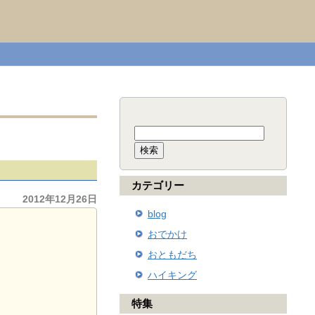
検
索:
カテゴリー
2012年12月26日
blog
おでかけ
おともだち
ハイキング
特集