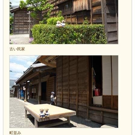
古い民家
町並み