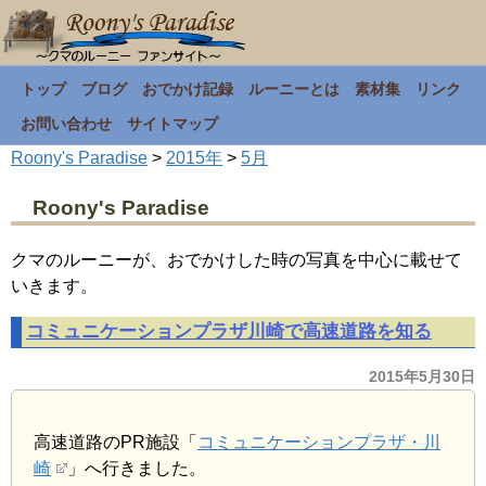
トップ
ブログ
おでかけ記録
ルーニーとは
素材集
リンク
お問い合わせ
サイトマップ
Roony's Paradise
>
2015年
>
5月
Roony's Paradise
クマのルーニーが、おでかけした時の写真を中心に載せて
いきます。
コミュニケーションプラザ川崎で高速道路を知る
2015年5月30日
高速道路のPR施設「
コミュニケーションプラザ・川
崎
」へ行きました。