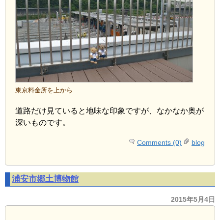
東京料金所を上から
道路だけ見ていると地味な印象ですが、なかなか奥が
深いものです。
Comments (0)
blog
浦安市郷土博物館
2015年5月4日