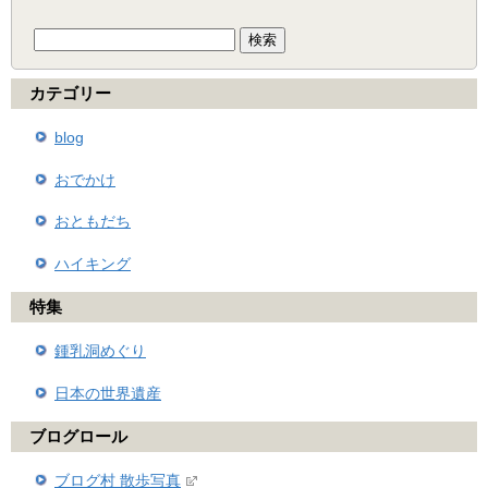
検
索:
カテゴリー
blog
おでかけ
おともだち
ハイキング
特集
鍾乳洞めぐり
日本の世界遺産
ブログロール
ブログ村 散歩写真