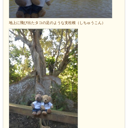
地上に飛び出たタコの足のような支柱根（しちゅうこん）