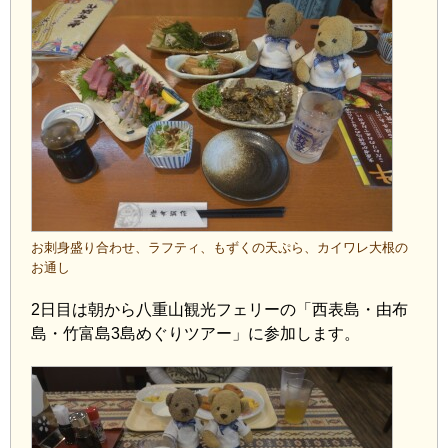
お刺身盛り合わせ、ラフティ、もずくの天ぷら、カイワレ大根の
お通し
2日目は朝から八重山観光フェリーの「西表島・由布
島・竹富島3島めぐりツアー」に参加します。