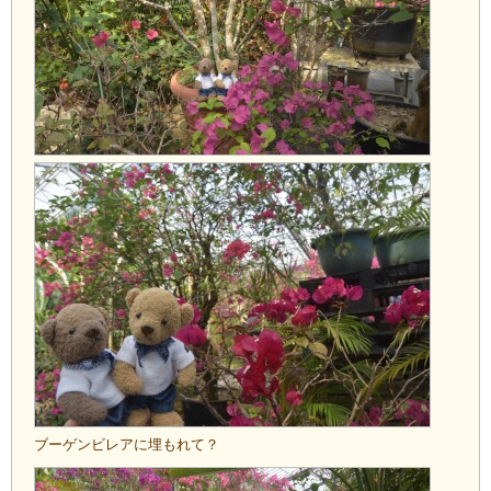
ブーゲンビレアに埋もれて？