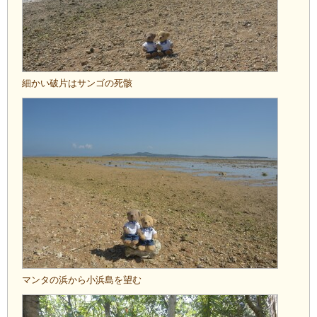
細かい破片はサンゴの死骸
マンタの浜から小浜島を望む