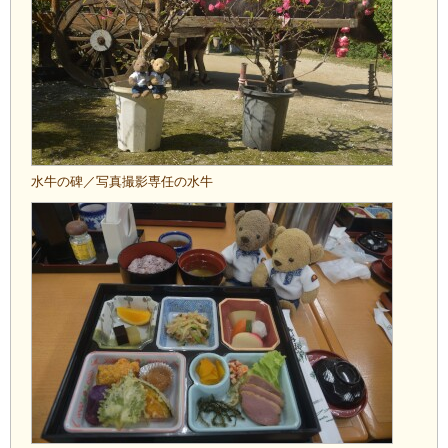
水牛の碑／写真撮影専任の水牛