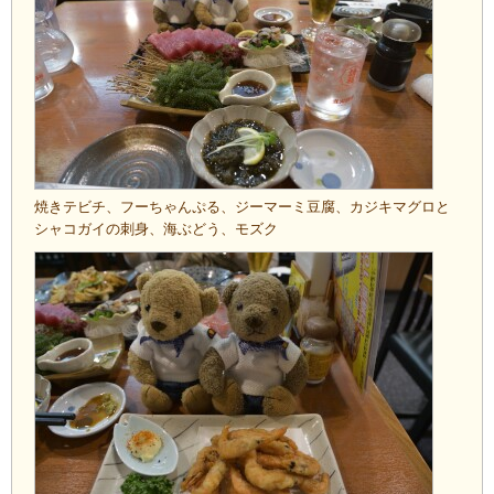
焼きテビチ、フーちゃんぷる、ジーマーミ豆腐、カジキマグロと
シャコガイの刺身、海ぶどう、モズク