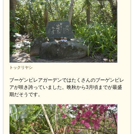
トックリヤシ
ブーゲンビレアガーデンではたくさんのブーゲンビレ
アが咲き誇っていました。晩秋から3月頃までが最盛
期だそうです。