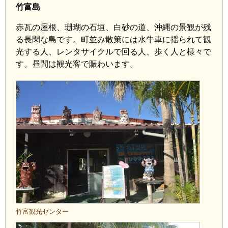
竹富島
赤瓦の屋根、珊瑚の石垣、白砂の道、沖縄の景観が残
る長閑な島です。町並み散策には水牛車に揺られて観
光する人、レンタサイクルで回る人、歩く人と様々で
す。昼間は観光客で賑わいます。
竹富観光センター