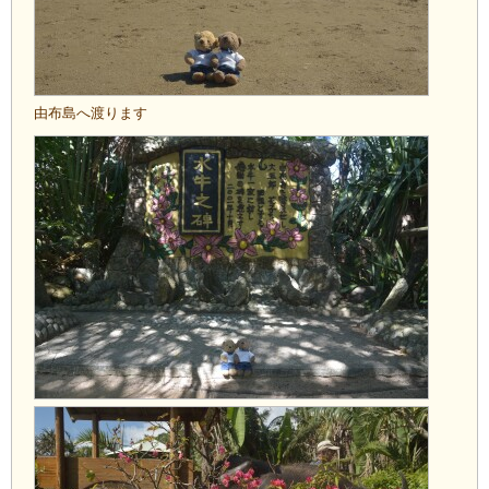
由布島へ渡ります