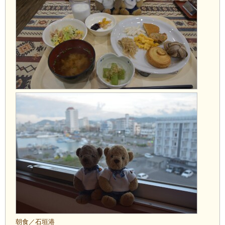
朝食／石垣港