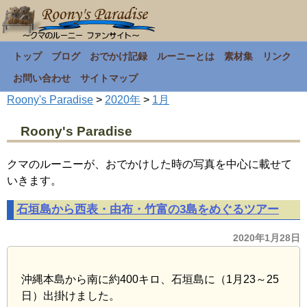
トップ
ブログ
おでかけ記録
ルーニーとは
素材集
リンク
お問い合わせ
サイトマップ
Roony's Paradise
>
2020年
>
1月
Roony's Paradise
クマのルーニーが、おでかけした時の写真を中心に載せて
いきます。
石垣島から西表・由布・竹富の3島をめぐるツアー
2020年1月28日
沖縄本島から南に約400キロ、石垣島に（1月23～25
日）出掛けました。