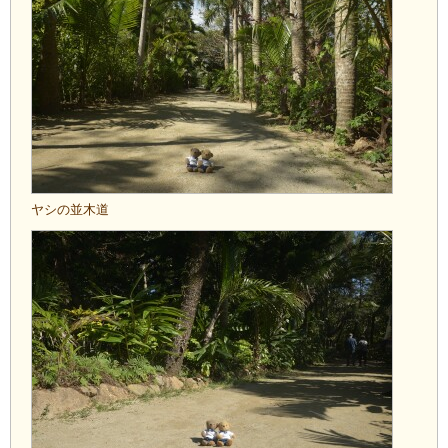
ヤシの並木道