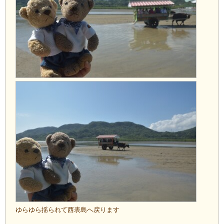
ゆらゆら揺られて西表島へ戻ります