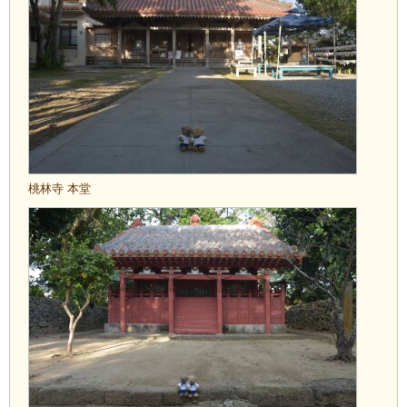
桃林寺 本堂