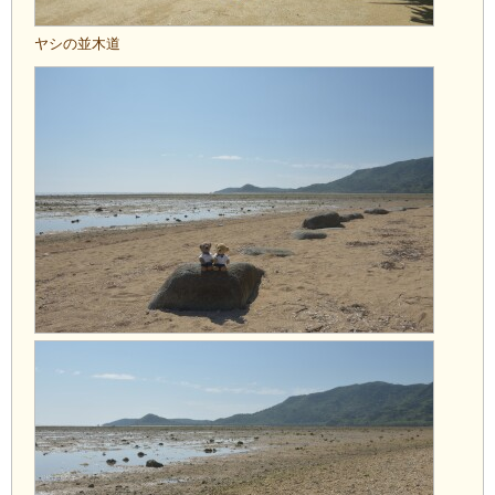
ヤシの並木道