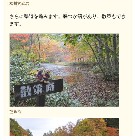
松川玄武岩
さらに県道を進みます。幾つか沼があり、散策もでき
ます。
芭蕉沼