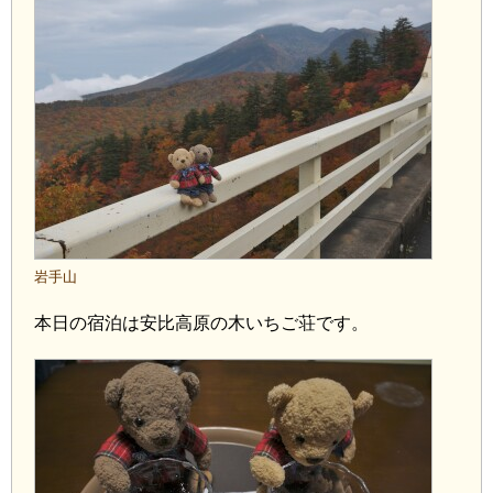
岩手山
本日の宿泊は安比高原の木いちご荘です。