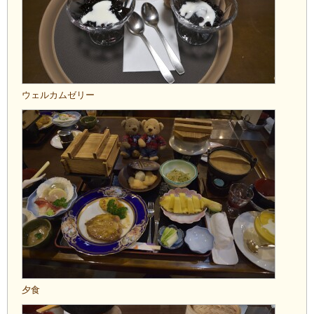
ウェルカムゼリー
夕食