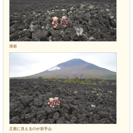
溶岩
正面に見えるのが岩手山