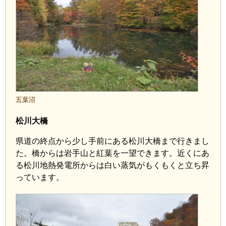
五葉沼
松川大橋
県道の終点から少し手前にある松川大橋まで行きまし
た。橋からは岩手山と紅葉を一望できます。近くにあ
る松川地熱発電所からは白い蒸気がもくもくと立ち昇
っています。