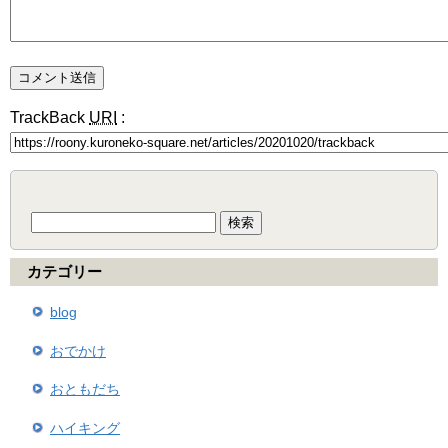
TrackBack
URI
:
検
索:
カテゴリー
blog
おでかけ
おともだち
ハイキング